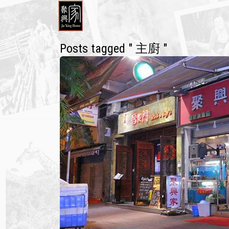
Posts tagged " 主廚 "