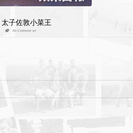
 太子佐敦小菜王
No Comment yet