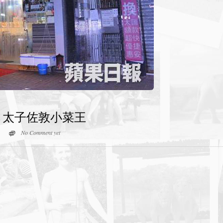
 太子佐敦小菜王
No Comment yet