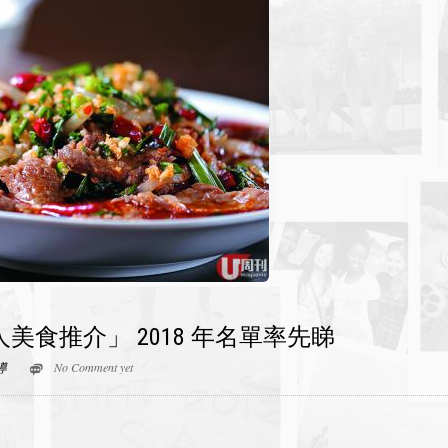
美食推介」 2018 年名單率先睇
導
No Comment yet