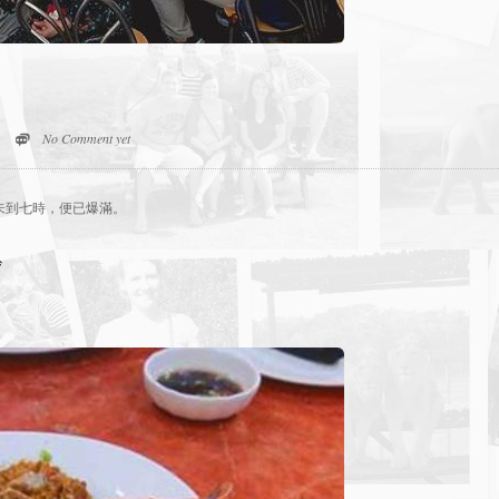
No Comment yet
未到七時，便已爆滿。
炒