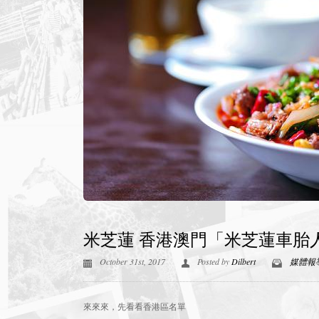
米芝蓮 香港澳門「米芝蓮車胎人
October 31st, 2017
Posted by
Dilbert
媒體報
來來來，先看看香港區名單